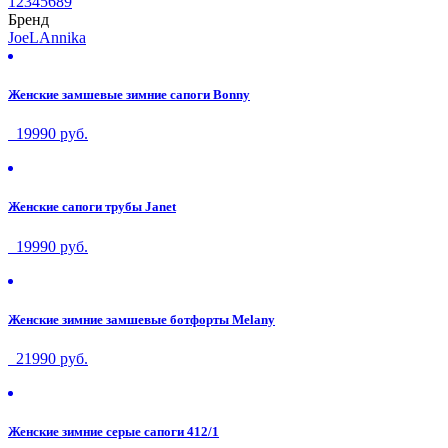
1
2
3
4
5
6
8
9
Бренд
JoeL
Annika
Женские замшевые зимние сапоги Bonny
19990 руб.
Женские сапоги трубы Janet
19990 руб.
Женские зимние замшевые ботфорты Melany
21990 руб.
Женские зимние серые сапоги 412/1