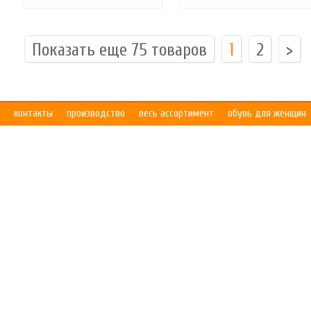
Показать еще 75 товаров
1
2
>
контакты
производство
весь ассортимент
обувь для женщин