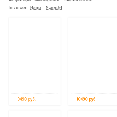
Материал верха
Кожа натуральная
Натуральная замша
Тип застежки
Молния
Молния 3/4
9490 руб.
10490 руб.