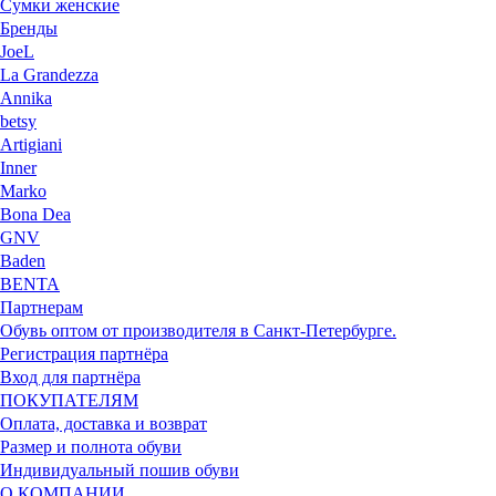
Сумки женские
Бренды
JoeL
La Grandezza
Annika
betsy
Artigiani
Inner
Marko
Bona Dea
GNV
Baden
BENTA
Партнерам
Обувь оптом от производителя в Санкт-Петербурге.
Регистрация партнёра
Вход для партнёра
ПОКУПАТЕЛЯМ
Оплата, доставка и возврат
Размер и полнота обуви
Индивидуальный пошив обуви
О КОМПАНИИ