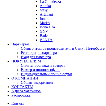
La Grandezza
Annika
betsy
Artigiani
Inner
Marko
Bona Dea
GNV
Baden
BENTA
Партнерам
Обувь оптом от производителя в Санкт-Петербурге.
Регистрация партнёра
Вход для партнёра
ПОКУПАТЕЛЯМ
Оплата, доставка и возврат
Размер и полнота обуви
Индивидуальный пошив обуви
О КОМПАНИИ
Общая информация
КОНТАКТЫ
Адреса магазинов
Распродажа
Главная