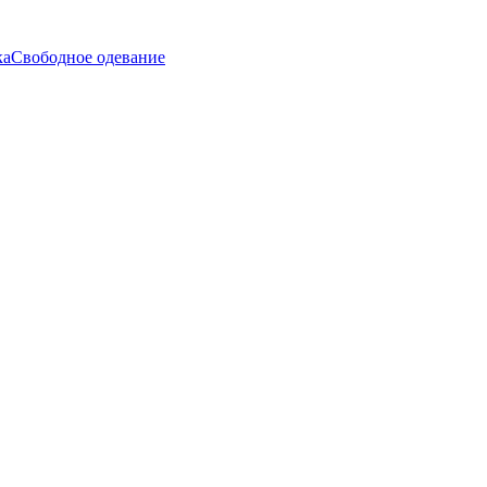
ка
Свободное одевание