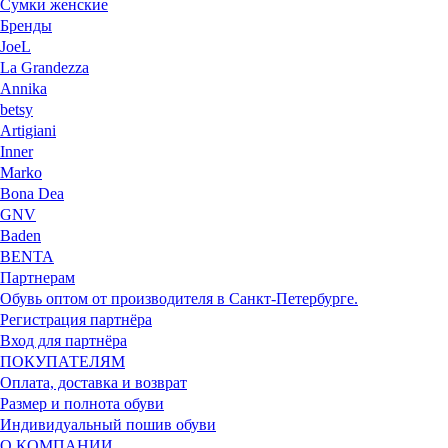
Сумки женские
Бренды
JoeL
La Grandezza
Annika
betsy
Artigiani
Inner
Marko
Bona Dea
GNV
Baden
BENTA
Партнерам
Обувь оптом от производителя в Санкт-Петербурге.
Регистрация партнёра
Вход для партнёра
ПОКУПАТЕЛЯМ
Оплата, доставка и возврат
Размер и полнота обуви
Индивидуальный пошив обуви
О КОМПАНИИ