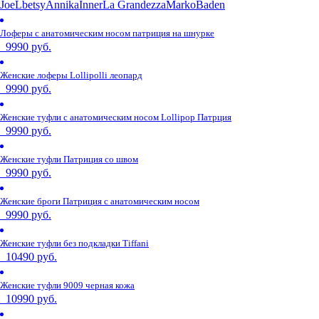
JoeL
betsy
Annika
Inner
La Grandezza
Marko
Baden
Лоферы с анатомическим носом патриция на шнурке
9990 руб.
Женские лоферы Lollipolli леопард
9990 руб.
Женские туфли с анатомическим носом Lollipop Патрция
9990 руб.
Женские туфли Патриция со швом
9990 руб.
Женские броги Патриция с анатомическим носом
9990 руб.
Женские туфли без подкладки Tiffani
10490 руб.
Женские туфли 9009 черная кожа
10990 руб.