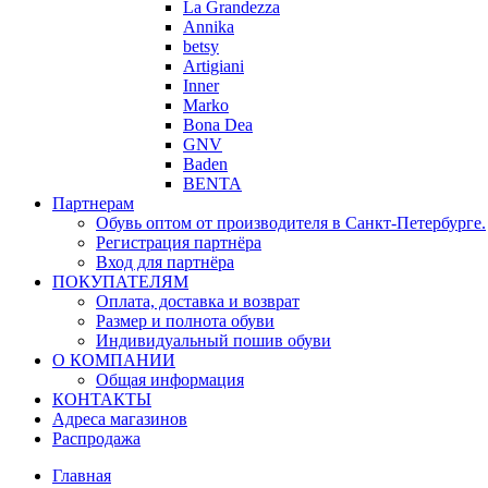
La Grandezza
Annika
betsy
Artigiani
Inner
Marko
Bona Dea
GNV
Baden
BENTA
Партнерам
Обувь оптом от производителя в Санкт-Петербурге.
Регистрация партнёра
Вход для партнёра
ПОКУПАТЕЛЯМ
Оплата, доставка и возврат
Размер и полнота обуви
Индивидуальный пошив обуви
О КОМПАНИИ
Общая информация
КОНТАКТЫ
Адреса магазинов
Распродажа
Главная