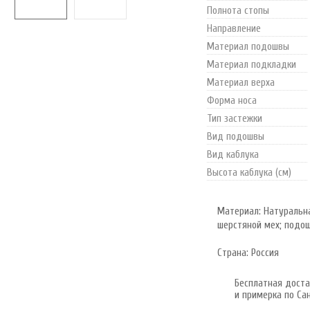
Полнота стопы
Направление
Материал подошвы
Материал подкладки
Материал верха
Форма носа
Тип застежки
Вид подошвы
Вид каблука
Высота каблука (см)
Материал: Натуральн
шерстяной мех; подо
Страна: Россия
Бесплатная доста
и примерка по Са