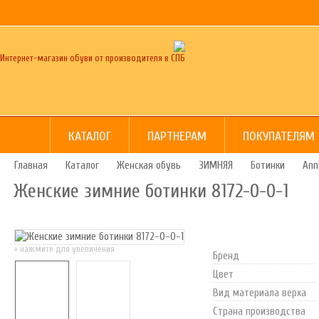
Интернет-магазин обуви от производителя в СПБ
КАТАЛОГ
ПАРТНЕРАМ
ПОКУПАТЕЛЯМ
Главная
Каталог
Женская обувь
ЗИМНЯЯ
Ботинки
Ann
Женские зимние ботинки 8172-0-0-1
+ нажмите для увеличения
Бренд
Цвет
Вид материала верха
Страна производства