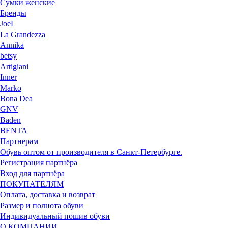
Сумки женские
Бренды
JoeL
La Grandezza
Annika
betsy
Artigiani
Inner
Marko
Bona Dea
GNV
Baden
BENTA
Партнерам
Обувь оптом от производителя в Санкт-Петербурге.
Регистрация партнёра
Вход для партнёра
ПОКУПАТЕЛЯМ
Оплата, доставка и возврат
Размер и полнота обуви
Индивидуальный пошив обуви
О КОМПАНИИ