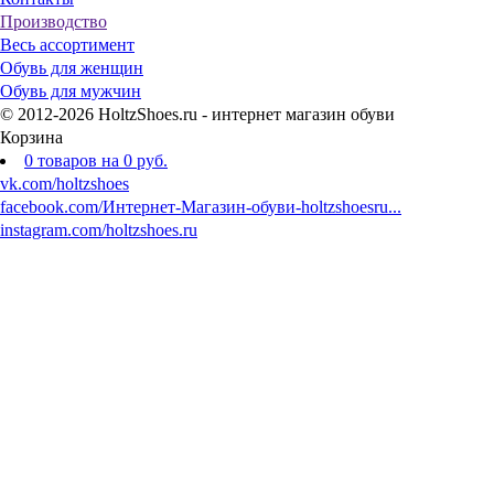
Производство
Весь ассортимент
Обувь для женщин
Обувь для мужчин
© 2012-2026 HoltzShoes.ru - интернет магазин обуви
Корзина
0
товаров
на
0
руб.
vk.com/holtzshoes
facebook.com/Интернет-Магазин-обуви-holtzshoesru...
instagram.com/holtzshoes.ru