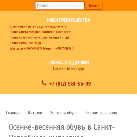
НАШИ ПРЕИМУЩЕСТВА
Шьем сапоги на широкую и узкую голень
Пошив сапог,ботфортов, ботинок любого цвета
Пошив обуви вручную с учетом вашей стопы
Пошив сумки под обувь
Whatsapp
+79675719880
Telegram +79675719880
СЛУЖБА ПОДДЕРЖКИ
Санкт-Петербург
+7 (812) 981-56-99
Главная
Каталог
Женская обувь
Осенне-весенняя
Осенне-весенняя обувь в Санкт-